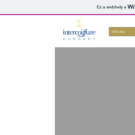
Ez a webhely a
FŐOLDAL