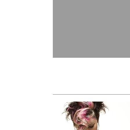
DARKNESS