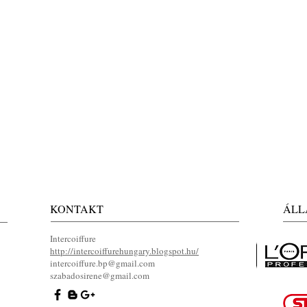
KONTAKT
ÁLL
Intercoiffure
http://intercoiffurehungary.blogspot.hu/
intercoiffure.bp@gmail.com
szabadosirene@gmail.com